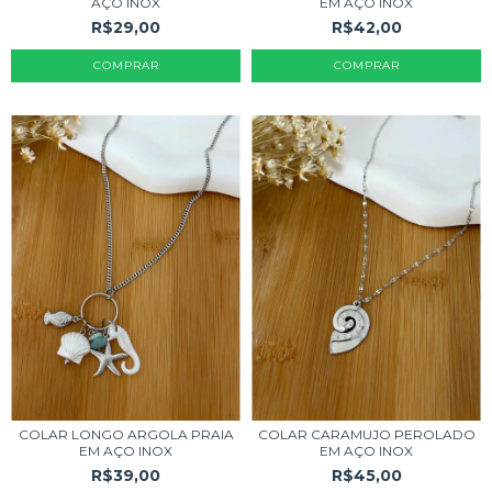
EM AÇO INOX
AÇO INOX
R$42,00
R$29,00
COLAR LONGO ARGOLA PRAIA
COLAR CARAMUJO PEROLADO
EM AÇO INOX
EM AÇO INOX
R$39,00
R$45,00