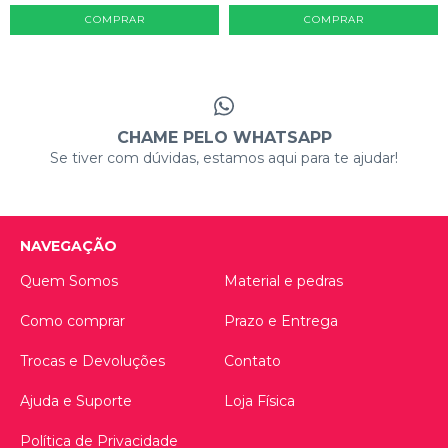
CHAME PELO WHATSAPP
Se tiver com dúvidas, estamos aqui para te ajudar!
NAVEGAÇÃO
Quem Somos
Material e pedras
Como comprar
Prazo e Entrega
Trocas e Devoluções
Contato
Ajuda e Suporte
Loja Física
Política de Privacidade