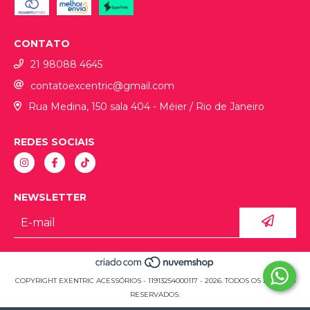
CONTATO
21 98088 4645
contatoexcentric@gmail.com
Rua Medina, 150 sala 404 - Méier / Rio de Janeiro
REDES SOCIAIS
NEWSLETTER
COPYRIGHT EXENTRIC ACESSÓRIOS - 11913254000117 - 2026. TODOS OS DIREITOS
RESERVADOS.