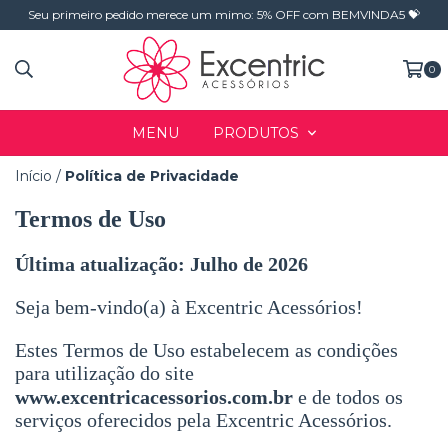
Seu primeiro pedido merece um mimo: 5% OFF com BEMVINDA5 💝
0
MENU
PRODUTOS
Início
/
Política de Privacidade
Termos de Uso
Última atualização: Julho de 2026
Seja bem-vindo(a) à Excentric Acessórios!
Estes Termos de Uso estabelecem as condições
para utilização do site
www.excentricacessorios.com.br
e de todos os
serviços oferecidos pela Excentric Acessórios.