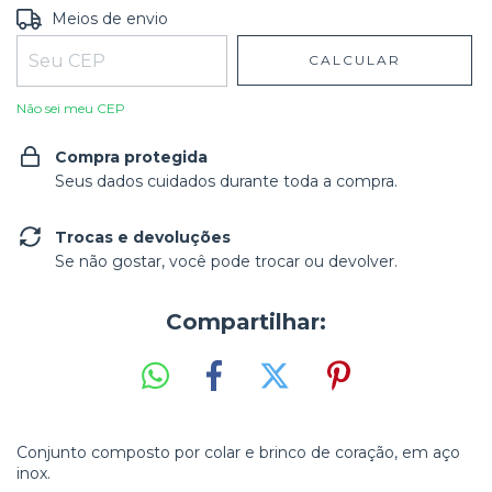
Entregas para o CEP:
ALTERAR CEP
Meios de envio
CALCULAR
Não sei meu CEP
Compra protegida
Seus dados cuidados durante toda a compra.
Trocas e devoluções
Se não gostar, você pode trocar ou devolver.
Compartilhar:
Conjunto composto por colar e brinco de coração, em aço
inox.